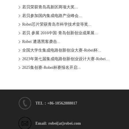
若贝荣获青岛高新区两项大奖...
若贝参加国内集成电路产业峰会...
Robei芯片荣获青岛市科学技术壹等奖...
若贝 参展 2016中国·青岛创新创业成果展...
Robei 遭遇黑客袭击...
全国大学生集成电路创新创业大赛-Robei杯...
2023年第七届集成电路创新创业设计大赛-Robei�...
2025集创赛-Robei杯赛报名开启...
TEL：+86-18562888017
Email: robei[at]robei.com