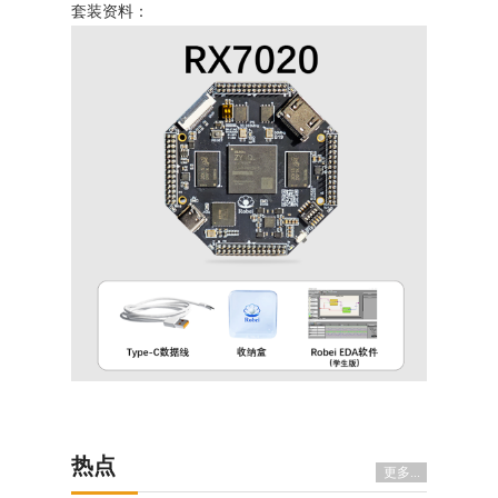
套装资料：
热点
更多...