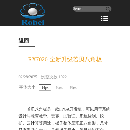
返回
RX7020-全新升级若贝八角板
02/28/2025
浏览次数:1922
字体大小:
16px
18px
14px
若贝八角板是一款
FPGA
开发板，可以用于系统
设计与教育教学、竞赛、
IC
验证、系统控制、挖
矿、云计算等用途，板子整体呈现正八角形，尺寸